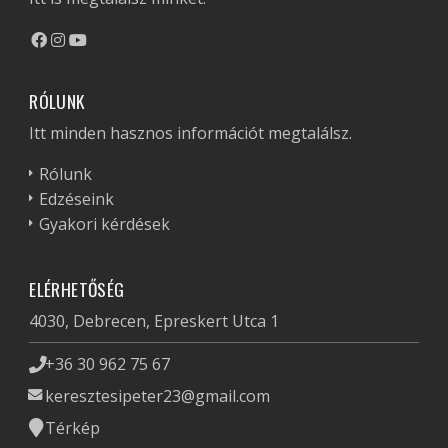
RÓLUNK
Itt minden hasznos információt megtalálsz.
Rólunk
Edzéseink
Gyakori kérdések
ELÉRHETŐSÉG
4030, Debrecen, Epreskert Utca 1
+36 30 962 75 67
keresztesipeter23@gmail.com
Térkép