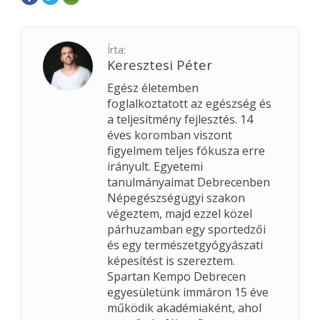
Írta:
Keresztesi Péter
Egész életemben
foglalkoztatott az egészség és
a teljesítmény fejlesztés. 14
éves koromban viszont
figyelmem teljes fókusza erre
irányult. Egyetemi
tanulmányaimat Debrecenben
Népegészségügyi szakon
végeztem, majd ezzel közel
párhuzamban egy sportedzői
és egy természetgyógyászati
képesítést is szereztem.
Spartan Kempo Debrecen
egyesületünk immáron 15 éve
működik akadémiaként, ahol