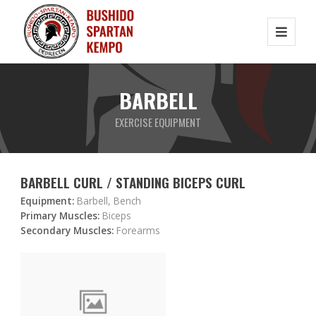
BARBELL
EXERCISE EQUIPMENT
BARBELL CURL / STANDING BICEPS CURL
Equipment:
Barbell, Bench
Primary Muscles:
Biceps
Secondary Muscles:
Forearms