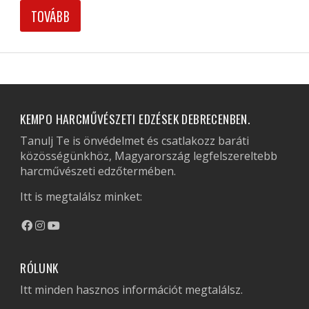
TOVÁBB
KEMPO HARCMŰVÉSZETI EDZÉSEK DEBRECENBEN.
Tanulj Te is önvédelmet és csatlakozz baráti
közösségünkhöz, Magyarország legfelszereltebb
harcművészeti edzőtermében.
Itt is megtalálsz minket:
RÓLUNK
Itt minden hasznos információt megtalálsz.