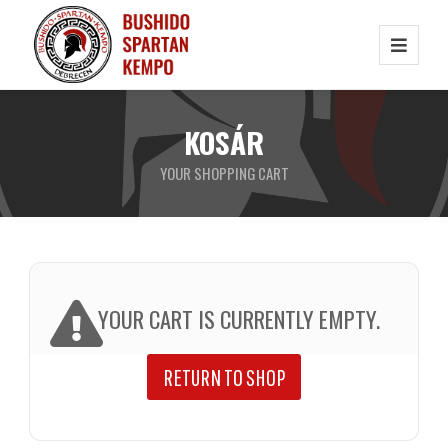
KOSÁR
YOUR SHOPPING CART
YOUR CART IS CURRENTLY EMPTY.
RETURN TO SHOP