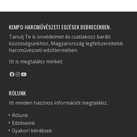
KEMPO HARCMŰVÉSZETI EDZÉSEK DEBRECENBEN.
Tanulj Te is önvédelmet és csatlakozz baráti
közösségünkhöz, Magyarország legfelszereltebb
harcművészeti edzőtermében.
Itt is megtalálsz minket:
RÓLUNK
Itt minden hasznos információt megtalálsz.
Rólunk
Edzéseink
Gyakori kérdések