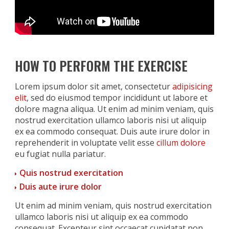
HOW TO PERFORM THE EXERCISE
Lorem ipsum dolor sit amet, consectetur
adipisicing
elit
, sed do eiusmod tempor incididunt ut labore et
dolore magna aliqua. Ut enim ad minim veniam, quis
nostrud exercitation ullamco laboris nisi ut aliquip
ex ea commodo consequat. Duis aute irure dolor in
reprehenderit in voluptate velit esse
cillum dolore
eu fugiat nulla pariatur.
Quis nostrud exercitation
Duis aute irure dolor
Ut enim ad minim veniam, quis nostrud exercitation
ullamco laboris nisi ut aliquip ex ea commodo
consequat. Excepteur sint occaecat cupidatat non