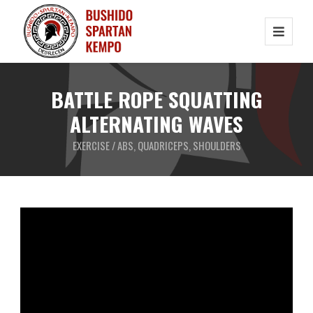
BATTLE ROPE SQUATTING
ALTERNATING WAVES
EXERCISE / ABS, QUADRICEPS, SHOULDERS