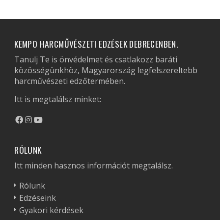
KEMPO HARCMŰVÉSZETI EDZÉSEK DEBRECENBEN.
Tanulj Te is önvédelmet és csatlakozz baráti
közösségünkhöz, Magyarország legfelszereltebb
harcművészeti edzőtermében.
Itt is megtalálsz minket:
RÓLUNK
Itt minden hasznos információt megtalálsz.
Rólunk
Edzéseink
Gyakori kérdések