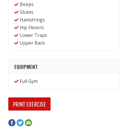
Biceps
Glutes
Hamstrings
Hip Flexors
Lower Traps
Upper Back
EQUIPMENT
Full Gym
PRINT EXERCISE