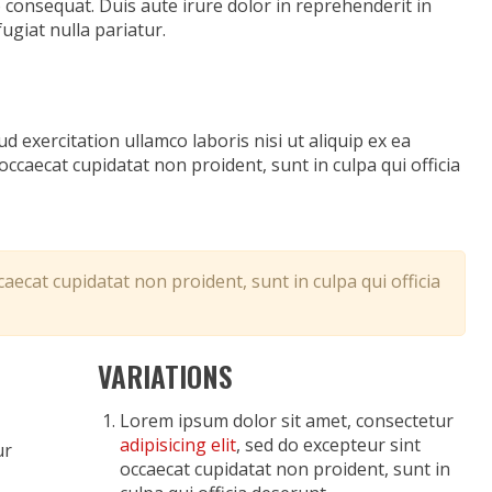
 consequat. Duis aute irure dolor in reprehenderit in
ugiat nulla pariatur.
 exercitation ullamco laboris nisi ut aliquip ex ea
caecat cupidatat non proident, sunt in culpa qui officia
aecat cupidatat non proident, sunt in culpa qui officia
VARIATIONS
Lorem ipsum dolor sit amet, consectetur
adipisicing elit
, sed do excepteur sint
ur
occaecat cupidatat non proident, sunt in