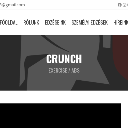
23@gmail.com
FŐOLDAL
RÓLUNK
EDZÉSEINK
SZEMÉLYI EDZÉSEK
HÍREIN
CRUNCH
EXERCISE / ABS