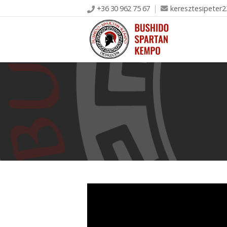
+36 30 962 75 67
keresztesipeter