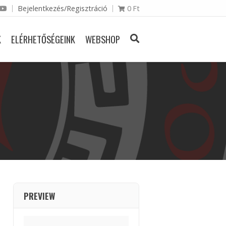
Bejelentkezés/Regisztráció
0
Ft
K
ELÉRHETŐSÉGEINK
WEBSHOP
PREVIEW