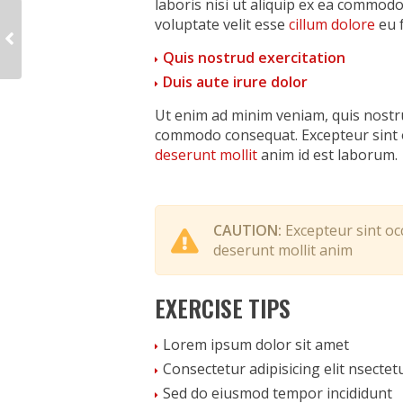
laboris nisi ut aliquip ex ea commodo
voluptate velit esse
cillum dolore
eu f
Quis nostrud exercitation
Duis aute irure dolor
Ut enim ad minim veniam, quis nostrud
commodo consequat. Excepteur sint oc
deserunt mollit
anim id est laborum.
CAUTION:
Excepteur sint occ
deserunt mollit anim
EXERCISE TIPS
Lorem ipsum dolor sit amet
Consectetur adipisicing elit nsectet
Sed do eiusmod tempor incididunt