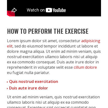
HOW TO PERFORM THE EXERCISE
Lorem ipsum dolor sit amet, consectetur
adipisicing
elit
, sed do eiusmod tempor incididunt ut labore et
dolore magna aliqua. Ut enim ad minim veniam, quis
nostrud exercitation ullamco laboris nisi ut aliquip
ex ea commodo consequat. Duis aute irure dolor in
reprehenderit in voluptate velit esse
cillum dolore
eu fugiat nulla pariatur.
Quis nostrud exercitation
Duis aute irure dolor
Ut enim ad minim veniam, quis nostrud exercitation
ullamco laboris nisi ut aliquip ex ea commodo
consequat. Excepteur sint occaecat cupidatat non