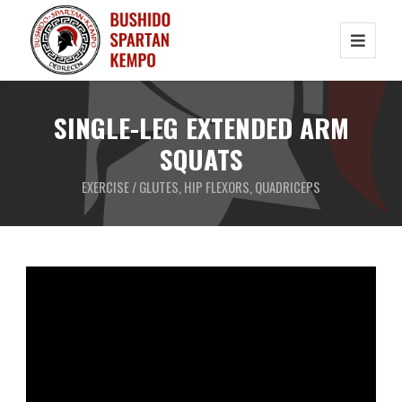
SINGLE-LEG EXTENDED ARM
SQUATS
EXERCISE / GLUTES, HIP FLEXORS, QUADRICEPS