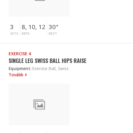
3
8, 10, 12
30"
SETS
REPS
REST
EXERCISE 4
SINGLE LEG SWISS BALL HIPS RAISE
Equipment:
Exercise Ball, Swiss
Tovább