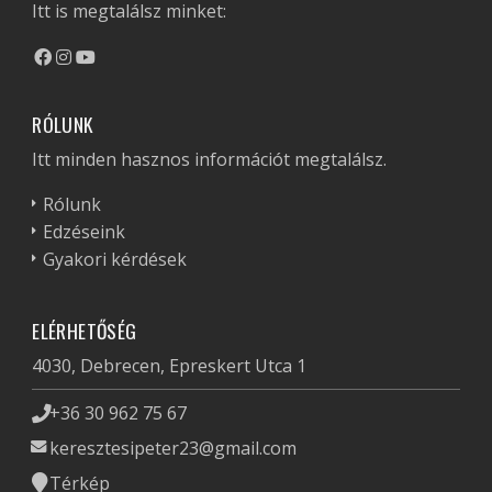
Itt is megtalálsz minket:
RÓLUNK
Itt minden hasznos információt megtalálsz.
Rólunk
Edzéseink
Gyakori kérdések
ELÉRHETŐSÉG
4030, Debrecen, Epreskert Utca 1
+36 30 962 75 67
keresztesipeter23@gmail.com
Térkép