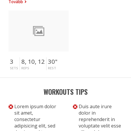
Tovább
3
8, 10, 12
30"
SETS
REPS
REST
WORKOUTS TIPS
Lorem ipsum dolor
Duis aute irure
sit amet,
dolor in
consectetur
reprehenderit in
adipisicing elit, sed
voluptate velit esse