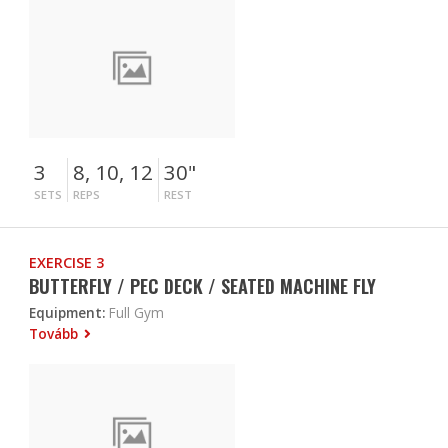
3
8, 10, 12
30"
SETS
REPS
REST
EXERCISE 3
BUTTERFLY / PEC DECK / SEATED MACHINE FLY
Equipment:
Full Gym
Tovább