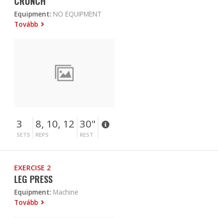
CRUNCH
Equipment:
NO EQUIPMENT
Tovább
3
8, 10, 12
30"
SETS
REPS
REST
EXERCISE 2
LEG PRESS
Equipment:
Machine
Tovább