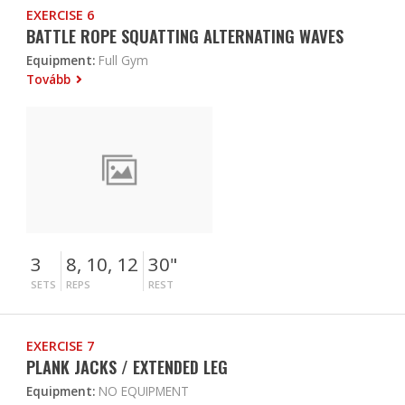
EXERCISE 6
BATTLE ROPE SQUATTING ALTERNATING WAVES
Equipment:
Full Gym
Tovább
3
8, 10, 12
30"
SETS
REPS
REST
EXERCISE 7
PLANK JACKS / EXTENDED LEG
Equipment:
NO EQUIPMENT