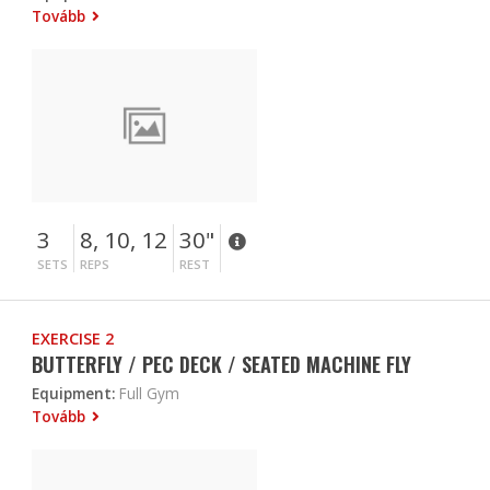
Tovább
3
8, 10, 12
30"
SETS
REPS
REST
EXERCISE 2
BUTTERFLY / PEC DECK / SEATED MACHINE FLY
Equipment:
Full Gym
Tovább