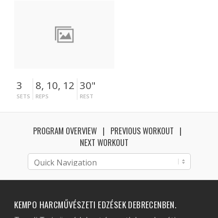
3
8, 10, 12
30"
SETS
REPS
REST
PROGRAM OVERVIEW
PREVIOUS WORKOUT
NEXT WORKOUT
KEMPO HARCMŰVÉSZETI EDZÉSEK DEBRECENBEN.