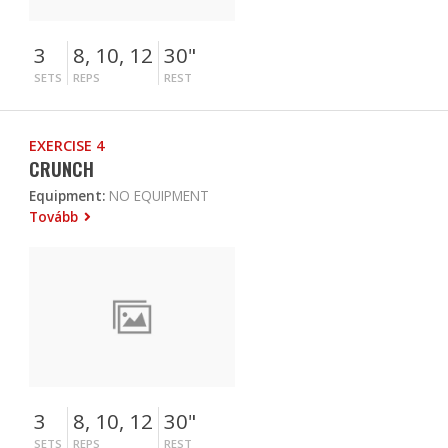
3
8, 10, 12
30"
SETS
REPS
REST
EXERCISE 4
CRUNCH
Equipment:
NO EQUIPMENT
Tovább
3
8, 10, 12
30"
SETS
REPS
REST