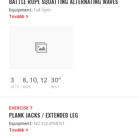
BATTLE ROPE SQUATTING ALTERNATING WAVES
Equipment:
Full Gym
Tovább
3
8, 10, 12
30"
SETS
REPS
REST
EXERCISE 7
PLANK JACKS / EXTENDED LEG
Equipment:
NO EQUIPMENT
Tovább