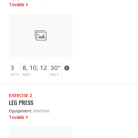
Tovább
3
8, 10, 12
30"
SETS
REPS
REST
EXERCISE 2
LEG PRESS
Equipment:
Machine
Tovább