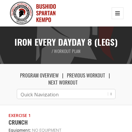
IRON EVERY DAYDAY 8 (LEGS)
/ WORKOUT PLAN
PROGRAM OVERVIEW
PREVIOUS WORKOUT
NEXT WORKOUT
EXERCISE 1
CRUNCH
Equipment:
NO EQUIPMENT