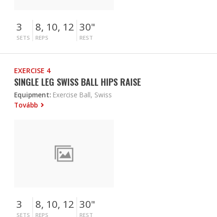
3
8, 10, 12
30"
SETS
REPS
REST
EXERCISE 4
SINGLE LEG SWISS BALL HIPS RAISE
Equipment:
Exercise Ball, Swiss
Tovább
3
8, 10, 12
30"
SETS
REPS
REST