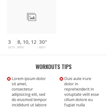
3
8, 10, 12
30"
SETS
REPS
REST
WORKOUTS TIPS
Lorem ipsum dolor
Duis aute irure
sit amet,
dolor in
consectetur
reprehenderit in
adipisicing elit, sed
voluptate velit esse
do eiusmod tempor
cillum dolore eu
incididunt ut labore
fugiat nulla