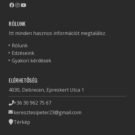
RÓLUNK
Itt minden hasznos információt megtalálsz.
Rólunk
Edzéseink
Gyakori kérdések
ELÉRHETŐSÉG
4030, Debrecen, Epreskert Utca 1
+36 30 962 75 67
keresztesipeter23@gmail.com
Térkép