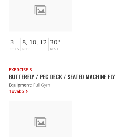
3
8, 10, 12
30"
SETS
REPS
REST
EXERCISE 3
BUTTERFLY / PEC DECK / SEATED MACHINE FLY
Equipment:
Full Gym
Tovább