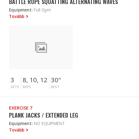
BATTLE ROPE SQUATTING ALTERNATING WAVES
Equipment:
Full Gym
Tovább
3
8, 10, 12
30"
SETS
REPS
REST
EXERCISE 7
PLANK JACKS / EXTENDED LEG
Equipment:
NO EQUIPMENT
Tovább