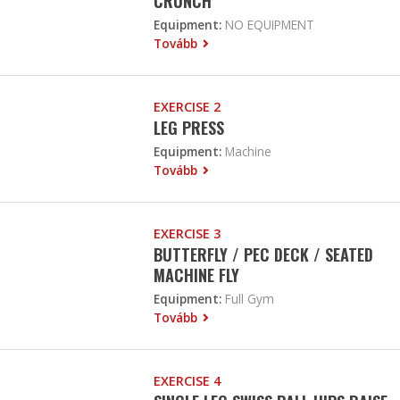
CRUNCH
Equipment:
NO EQUIPMENT
Tovább
EXERCISE 2
LEG PRESS
Equipment:
Machine
Tovább
EXERCISE 3
BUTTERFLY / PEC DECK / SEATED
MACHINE FLY
Equipment:
Full Gym
Tovább
EXERCISE 4