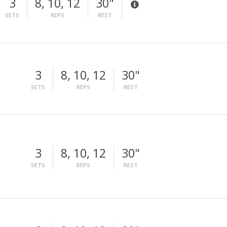
3
8, 10, 12
30"
SETS
REPS
REST
3
8, 10, 12
30"
SETS
REPS
REST
3
8, 10, 12
30"
SETS
REPS
REST