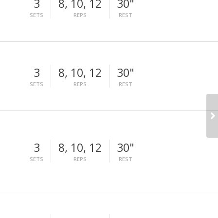
3
8, 10, 12
30"
SETS
REPS
REST
3
8, 10, 12
30"
SETS
REPS
REST
3
8, 10, 12
30"
SETS
REPS
REST