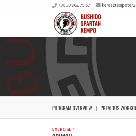
+36 30 962 75 67
keresztesipeter
PROGRAM OVERVIEW
PREVIOUS WORKO
EXERCISE 1