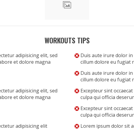
WORKOUTS TIPS
tetur adipisicing elit, sed
Duis aute irure dolor in
labore et dolore magna
cillum dolore eu fugiat n
Duis aute irure dolor in
cillum dolore eu fugiat n
tetur adipisicing elit, sed
Excepteur sint occaecat
labore et dolore magna
culpa qui officia deseru
Excepteur sint occaecat
culpa qui officia deseru
tetur adipisicing elit
Lorem ipsum dolor sit am