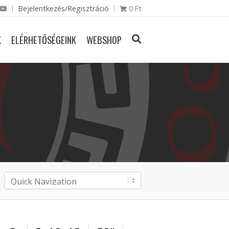
Bejelentkezés/Regisztráció
0
Ft
K
ELÉRHETŐSÉGEINK
WEBSHOP