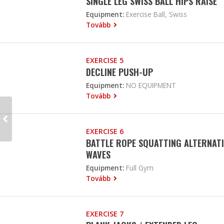
SINGLE LEG SWISS BALL HIPS RAISE
Equipment:
Exercise Ball, Swiss
Tovább
EXERCISE 5
DECLINE PUSH-UP
Equipment:
NO EQUIPMENT
Tovább
EXERCISE 6
BATTLE ROPE SQUATTING ALTERNAT
WAVES
Equipment:
Full Gym
Tovább
EXERCISE 7