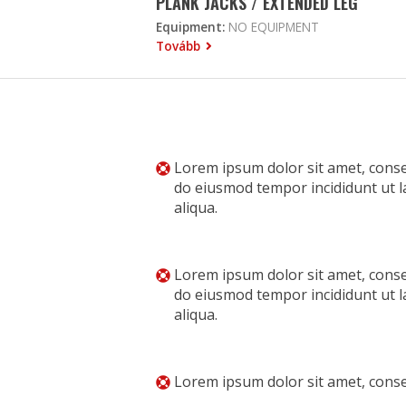
PLANK JACKS / EXTENDED LEG
Equipment:
NO EQUIPMENT
Tovább
Lorem ipsum dolor sit amet, consec
do eiusmod tempor incididunt ut 
aliqua.
Lorem ipsum dolor sit amet, consec
do eiusmod tempor incididunt ut 
aliqua.
Lorem ipsum dolor sit amet, consec