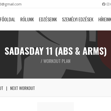
23@gmail.com
FŐOLDAL
RÓLUNK
EDZÉSEINK
SZEMÉLYI EDZÉSEK
HÍREIN
SADASDAY 11 (ABS & ARMS)
/ WORKOUT PLAN
UT
NEXT WORKOUT