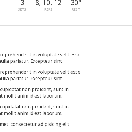
3
8, 10, 12
30"
SETS
REPS
REST
 reprehenderit in voluptate velit esse
ulla pariatur. Excepteur sint.
 reprehenderit in voluptate velit esse
ulla pariatur. Excepteur sint.
 cupidatat non proident, sunt in
nt mollit anim id est laborum.
 cupidatat non proident, sunt in
nt mollit anim id est laborum.
et, consectetur adipisicing elit