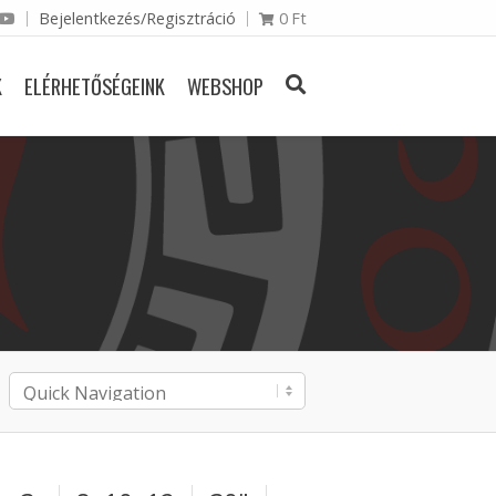
Bejelentkezés/Regisztráció
0
Ft
K
ELÉRHETŐSÉGEINK
WEBSHOP