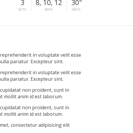
3
8, 10, 12
30"
SETS
REPS
REST
 reprehenderit in voluptate velit esse
ulla pariatur. Excepteur sint.
 reprehenderit in voluptate velit esse
ulla pariatur. Excepteur sint.
 cupidatat non proident, sunt in
nt mollit anim id est laborum.
 cupidatat non proident, sunt in
nt mollit anim id est laborum.
et, consectetur adipisicing elit