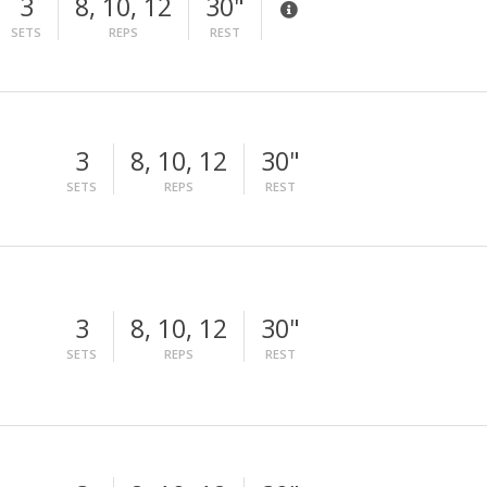
3
8, 10, 12
30"
SETS
REPS
REST
3
8, 10, 12
30"
SETS
REPS
REST
3
8, 10, 12
30"
SETS
REPS
REST