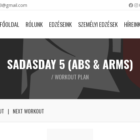
23@gmail.com
FŐOLDAL
RÓLUNK
EDZÉSEINK
SZEMÉLYI EDZÉSEK
HÍREIN
SADASDAY 5 (ABS & ARMS)
/ WORKOUT PLAN
UT
NEXT WORKOUT