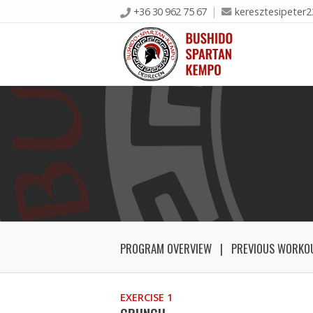
+36 30 962 75 67
keresztesipeter
PROGRAM OVERVIEW
PREVIOUS WORKO
EXERCISE 1