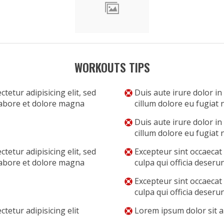
WORKOUTS TIPS
tetur adipisicing elit, sed
Duis aute irure dolor in
labore et dolore magna
cillum dolore eu fugiat n
Duis aute irure dolor in
cillum dolore eu fugiat n
tetur adipisicing elit, sed
Excepteur sint occaecat
labore et dolore magna
culpa qui officia deseru
Excepteur sint occaecat
culpa qui officia deseru
tetur adipisicing elit
Lorem ipsum dolor sit am