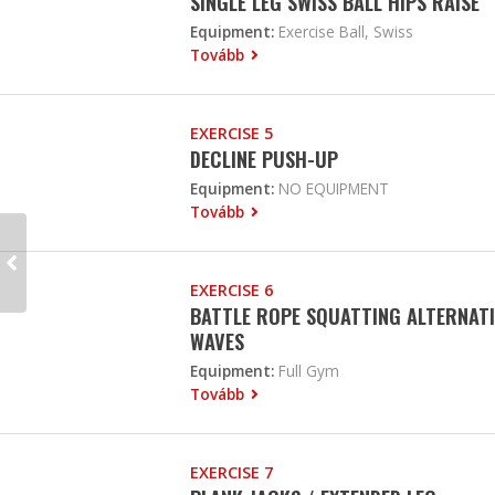
SINGLE LEG SWISS BALL HIPS RAISE
Equipment:
Exercise Ball, Swiss
Tovább
EXERCISE 5
DECLINE PUSH-UP
Equipment:
NO EQUIPMENT
Tovább
EXERCISE 6
BATTLE ROPE SQUATTING ALTERNAT
WAVES
Equipment:
Full Gym
Tovább
EXERCISE 7