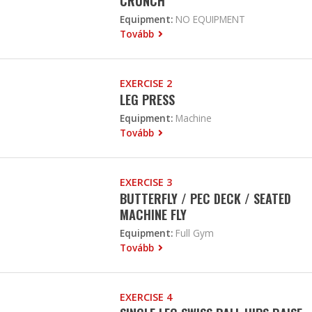
CRUNCH
Equipment:
NO EQUIPMENT
Tovább
EXERCISE 2
LEG PRESS
Equipment:
Machine
Tovább
EXERCISE 3
BUTTERFLY / PEC DECK / SEATED
MACHINE FLY
Equipment:
Full Gym
Tovább
EXERCISE 4