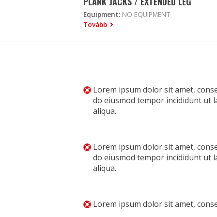
PLANK JACKS / EXTENDED LEG
Equipment:
NO EQUIPMENT
Tovább
Lorem ipsum dolor sit amet, consec
do eiusmod tempor incididunt ut 
aliqua.
Lorem ipsum dolor sit amet, consec
do eiusmod tempor incididunt ut 
aliqua.
Lorem ipsum dolor sit amet, consec