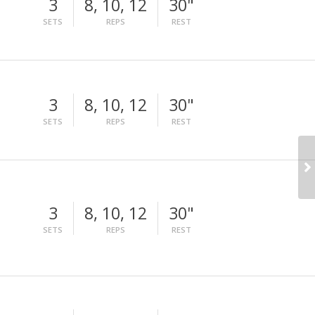
3
8, 10, 12
30"
SETS
REPS
REST
3
8, 10, 12
30"
SETS
REPS
REST
3
8, 10, 12
30"
SETS
REPS
REST