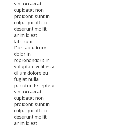
sint occaecat
cupidatat non
proident, sunt in
culpa qui officia
deserunt mollit
anim id est
laborum.
Duis aute irure
dolor in
reprehenderit in
voluptate velit esse
cillum dolore eu
fugiat nulla
pariatur. Excepteur
sint occaecat
cupidatat non
proident, sunt in
culpa qui officia
deserunt mollit
anim id est