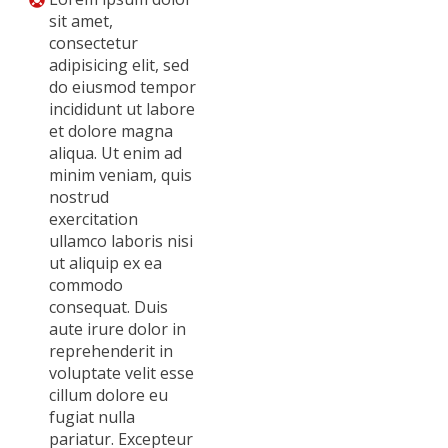
sit amet,
consectetur
adipisicing elit, sed
do eiusmod tempor
incididunt ut labore
et dolore magna
aliqua. Ut enim ad
minim veniam, quis
nostrud
exercitation
ullamco laboris nisi
ut aliquip ex ea
commodo
consequat. Duis
aute irure dolor in
reprehenderit in
voluptate velit esse
cillum dolore eu
fugiat nulla
pariatur. Excepteur