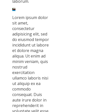
laborum.
Lorem ipsum dolor
sit amet,
consectetur
adipisicing elit, sed
do eiusmod tempor
incididunt ut labore
et dolore magna
aliqua. Ut enim ad
minim veniam, quis
nostrud
exercitation
ullamco laboris nisi
ut aliquip ex ea
commodo
consequat. Duis
aute irure dolor in
reprehenderit in
voluptate velit esse