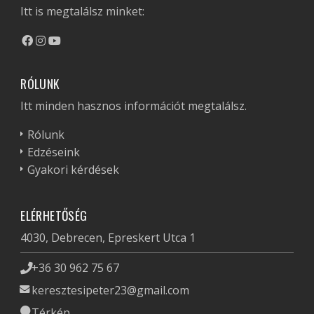
Itt is megtalálsz minket:
RÓLUNK
Itt minden hasznos információt megtalálsz.
Rólunk
Edzéseink
Gyakori kérdések
ELÉRHETŐSÉG
4030, Debrecen, Epreskert Utca 1
+36 30 962 75 67
keresztesipeter23@gmail.com
Térkép