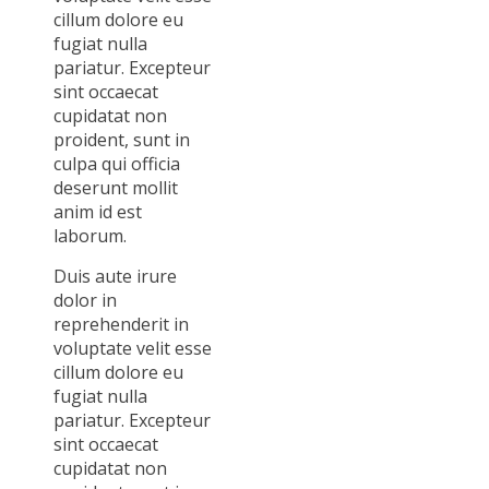
cillum dolore eu
fugiat nulla
pariatur. Excepteur
sint occaecat
cupidatat non
proident, sunt in
culpa qui officia
deserunt mollit
anim id est
laborum.
Duis aute irure
dolor in
reprehenderit in
voluptate velit esse
cillum dolore eu
fugiat nulla
pariatur. Excepteur
sint occaecat
cupidatat non