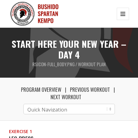
START HERE YOUR NEW YEAR –
DAY 4
RSICON-FULL_BODY.PNG / WORKOUT PLAN
PROGRAM OVERVIEW
PREVIOUS WORKOUT
NEXT WORKOUT
EXERCISE 1