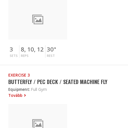
3
8, 10, 12
30"
SETS
REPS
REST
EXERCISE 3
BUTTERFLY / PEC DECK / SEATED MACHINE FLY
Equipment:
Full Gym
Tovább