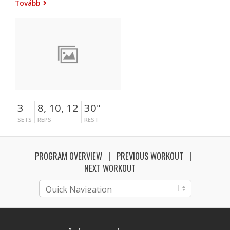
Tovább
3
8, 10, 12
30"
SETS
REPS
REST
PROGRAM OVERVIEW
PREVIOUS WORKOUT
NEXT WORKOUT