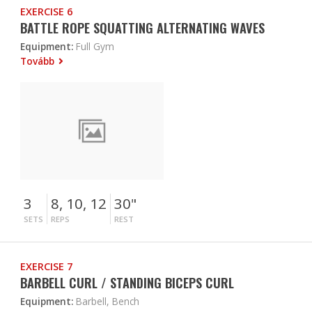
EXERCISE 6
BATTLE ROPE SQUATTING ALTERNATING WAVES
Equipment:
Full Gym
Tovább
3
8, 10, 12
30"
SETS
REPS
REST
EXERCISE 7
BARBELL CURL / STANDING BICEPS CURL
Equipment:
Barbell, Bench