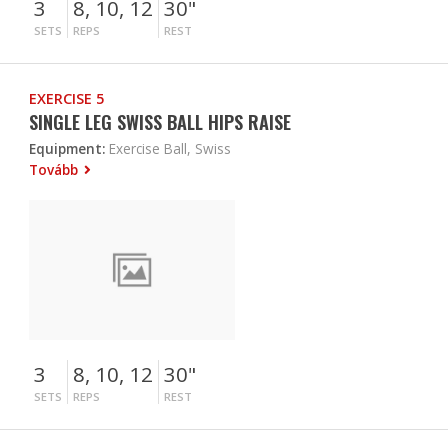
3
8, 10, 12
30"
SETS
REPS
REST
EXERCISE 5
SINGLE LEG SWISS BALL HIPS RAISE
Equipment:
Exercise Ball, Swiss
Tovább
3
8, 10, 12
30"
SETS
REPS
REST