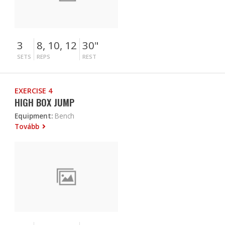
3
8, 10, 12
30"
SETS
REPS
REST
EXERCISE 4
HIGH BOX JUMP
Equipment:
Bench
Tovább