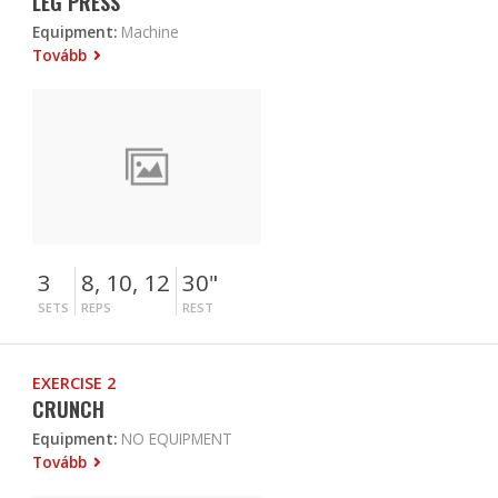
LEG PRESS
Equipment:
Machine
Tovább
3
8, 10, 12
30"
SETS
REPS
REST
EXERCISE 2
CRUNCH
Equipment:
NO EQUIPMENT
Tovább