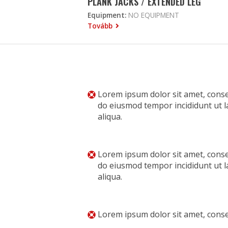
PLANK JACKS / EXTENDED LEG
Equipment:
NO EQUIPMENT
Tovább
Lorem ipsum dolor sit amet, consec
do eiusmod tempor incididunt ut 
aliqua.
Lorem ipsum dolor sit amet, consec
do eiusmod tempor incididunt ut 
aliqua.
Lorem ipsum dolor sit amet, consec