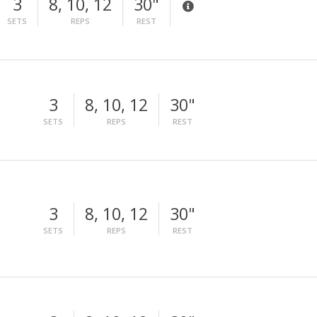
3
8, 10, 12
30"
SETS
REPS
REST
3
8, 10, 12
30"
SETS
REPS
REST
3
8, 10, 12
30"
SETS
REPS
REST