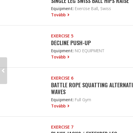
SINGLE LEG SWISS BALL HIPS RAISE
Equipment:
Exercise Ball, Swiss
Tovább
EXERCISE 5
DECLINE PUSH-UP
Equipment:
NO EQUIPMENT
Tovább
EXERCISE 6
BATTLE ROPE SQUATTING ALTERNAT
WAVES
Equipment:
Full Gym
Tovább
EXERCISE 7