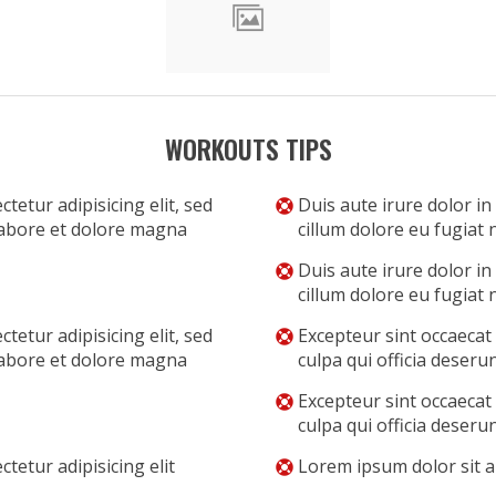
WORKOUTS TIPS
tetur adipisicing elit, sed
Duis aute irure dolor in
labore et dolore magna
cillum dolore eu fugiat n
Duis aute irure dolor in
cillum dolore eu fugiat n
tetur adipisicing elit, sed
Excepteur sint occaecat
labore et dolore magna
culpa qui officia deseru
Excepteur sint occaecat
culpa qui officia deseru
tetur adipisicing elit
Lorem ipsum dolor sit am