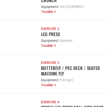
CRUNCH
Equipment:
NO EQUIPMENT
Tovább
EXERCISE 2
LEG PRESS
Equipment:
Machine
Tovább
EXERCISE 3
BUTTERFLY / PEC DECK / SEATED
MACHINE FLY
Equipment:
Full Gym
Tovább
EXERCISE 4