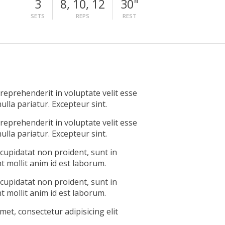
3
8, 10, 12
30"
SETS
REPS
REST
 reprehenderit in voluptate velit esse
ulla pariatur. Excepteur sint.
 reprehenderit in voluptate velit esse
ulla pariatur. Excepteur sint.
 cupidatat non proident, sunt in
nt mollit anim id est laborum.
 cupidatat non proident, sunt in
nt mollit anim id est laborum.
et, consectetur adipisicing elit