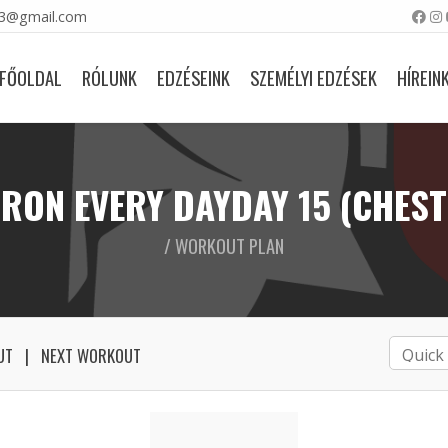
23@gmail.com
FŐOLDAL
RÓLUNK
EDZÉSEINK
SZEMÉLYI EDZÉSEK
HÍREIN
IRON EVERY DAYDAY 15 (CHEST
/ WORKOUT PLAN
UT
NEXT WORKOUT