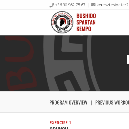
+36 30 962 75 67
keresztesipeter
PROGRAM OVERVIEW
PREVIOUS WORKO
EXERCISE 1