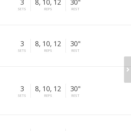
3
8, 10, 12
30"
SETS
REPS
REST
3
8, 10, 12
30"
SETS
REPS
REST
3
8, 10, 12
30"
SETS
REPS
REST