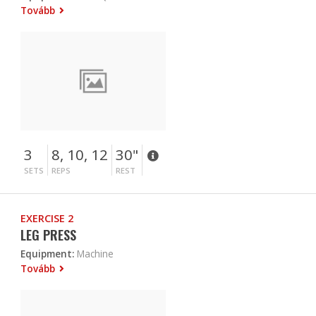
Tovább
3
8, 10, 12
30"
SETS
REPS
REST
EXERCISE 2
LEG PRESS
Equipment:
Machine
Tovább