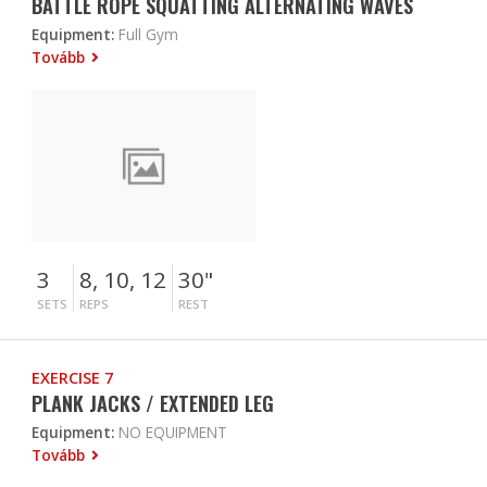
BATTLE ROPE SQUATTING ALTERNATING WAVES
Equipment:
Full Gym
Tovább
3
8, 10, 12
30"
SETS
REPS
REST
EXERCISE 7
PLANK JACKS / EXTENDED LEG
Equipment:
NO EQUIPMENT
Tovább