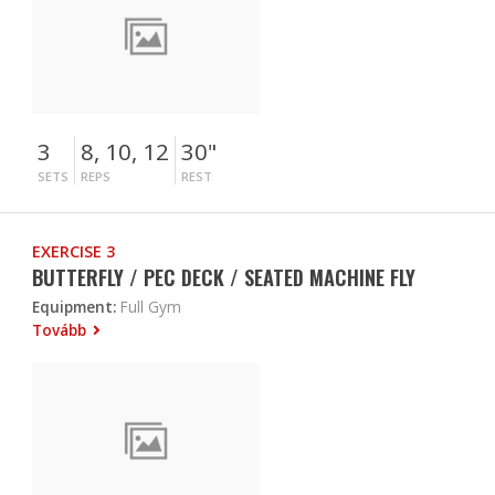
3
8, 10, 12
30"
SETS
REPS
REST
EXERCISE 3
BUTTERFLY / PEC DECK / SEATED MACHINE FLY
Equipment:
Full Gym
Tovább