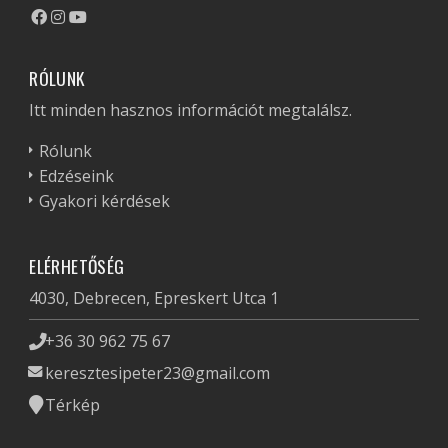
RÓLUNK
Itt minden hasznos információt megtalálsz.
Rólunk
Edzéseink
Gyakori kérdések
ELÉRHETŐSÉG
4030, Debrecen, Epreskert Utca 1
+36 30 962 75 67
keresztesipeter23@gmail.com
Térkép