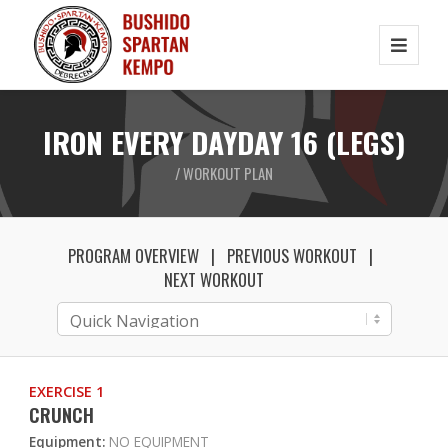
IRON EVERY DAYDAY 16 (LEGS)
/ WORKOUT PLAN
PROGRAM OVERVIEW
PREVIOUS WORKOUT
NEXT WORKOUT
EXERCISE 1
CRUNCH
Equipment:
NO EQUIPMENT