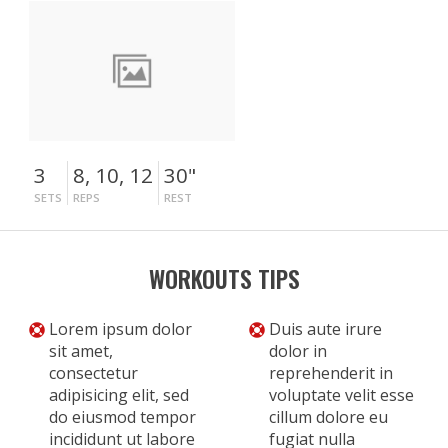
3
8, 10, 12
30"
SETS
REPS
REST
WORKOUTS TIPS
Lorem ipsum dolor
Duis aute irure
sit amet,
dolor in
consectetur
reprehenderit in
adipisicing elit, sed
voluptate velit esse
do eiusmod tempor
cillum dolore eu
incididunt ut labore
fugiat nulla