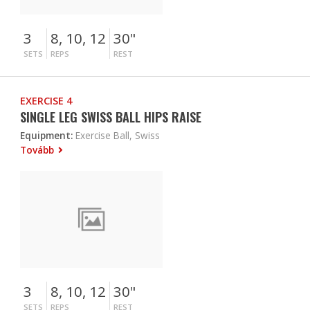
3
8, 10, 12
30"
SETS
REPS
REST
EXERCISE 4
SINGLE LEG SWISS BALL HIPS RAISE
Equipment:
Exercise Ball, Swiss
Tovább
3
8, 10, 12
30"
SETS
REPS
REST