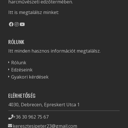
harcművészeti edzőtermében.
Itt is megtalálsz minket:
RÓLUNK
Itt minden hasznos információt megtalálsz.
Rólunk
Edzéseink
Gyakori kérdések
ELÉRHETŐSÉG
4030, Debrecen, Epreskert Utca 1
+36 30 962 75 67
keresztesipeter23@gmail.com