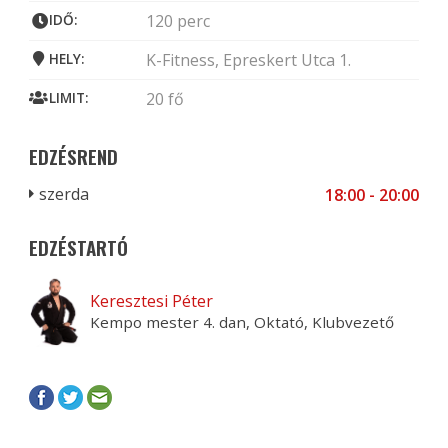
IDŐ:
120 perc
HELY:
K-Fitness, Epreskert Utca 1.
LIMIT:
20 fő
EDZÉSREND
szerda
18:00 - 20:00
EDZÉSTARTÓ
Keresztesi Péter
Kempo mester 4. dan, Oktató, Klubvezető