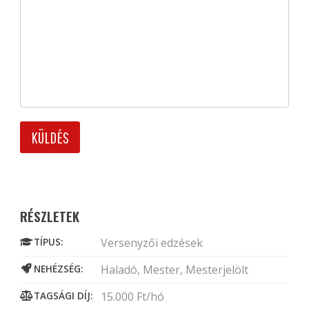
RÉSZLETEK
TÍPUS:
Versenyzői edzések
NEHÉZSÉG:
Haladó, Mester, Mesterjelölt
TAGSÁGI DÍJ:
15.000 Ft/hó