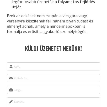
legfontosabb üzenetét:
a folyamatos fejlődés
útját
.
Ezek az edzések nem csupán a vizsgára vagy
versenyre készítenek fel, hanem olyan tudást és
élményt adnak, amely a mindennapokban is
formálja és erősíti a gyakorló személyiségét.
KÜLDJ ÜZENETET NEKÜNK!