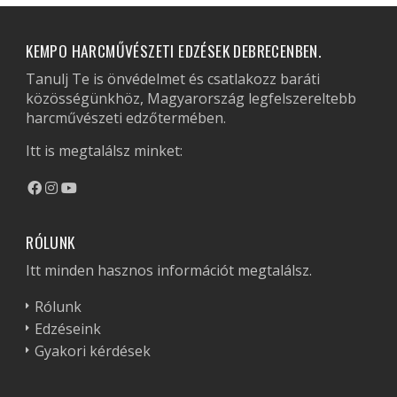
KEMPO HARCMŰVÉSZETI EDZÉSEK DEBRECENBEN.
Tanulj Te is önvédelmet és csatlakozz baráti
közösségünkhöz, Magyarország legfelszereltebb
harcművészeti edzőtermében.
Itt is megtalálsz minket:
RÓLUNK
Itt minden hasznos információt megtalálsz.
Rólunk
Edzéseink
Gyakori kérdések