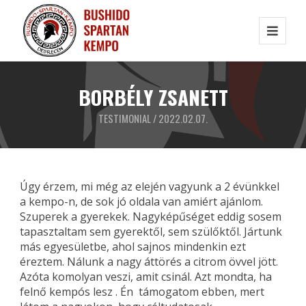
BORBÉLY ZSANETT
TESTIMONIAL / 2022.02.07.
Úgy érzem, mi még az elején vagyunk a 2 évünkkel
a kempo-n, de sok jó oldala van amiért ajánlom.
Szuperek a gyerekek. Nagyképűséget eddig sosem
tapasztaltam sem gyerektől, sem szülőktől. Jártunk
más egyesületbe, ahol sajnos mindenkin ezt
éreztem. Nálunk a nagy áttörés a citrom övvel jött.
Azóta komolyan veszi, amit csinál. Azt mondta, ha
felnő kempós lesz . Én támogatom ebben, mert