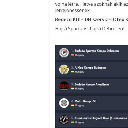
volna létre, illetve azoknak akik 
létrejöhessenek.
Bedeco Kft – DH szerviz – Otex 
Hajrá Spartans, hajrá Debrecen!