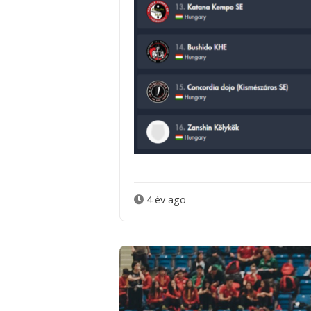
4 év ago