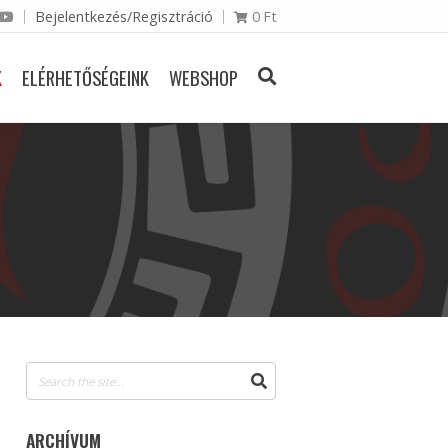
Bejelentkezés/Regisztráció
0
Ft
K
ELÉRHETŐSÉGEINK
WEBSHOP
ARCHÍVUM