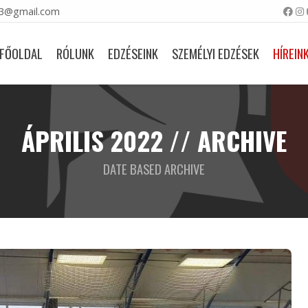
23@gmail.com
FŐOLDAL
RÓLUNK
EDZÉSEINK
SZEMÉLYI EDZÉSEK
HÍREIN
ÁPRILIS 2022 // ARCHIVE
DATE BASED ARCHIVE