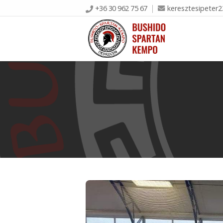
+36 30 962 75 67
keresztesipeter