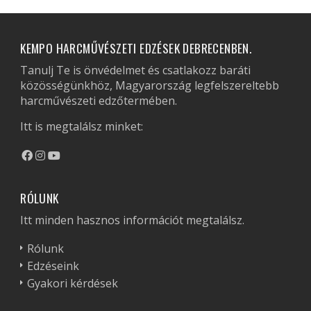
KEMPO HARCMŰVÉSZETI EDZÉSEK DEBRECENBEN.
Tanulj Te is önvédelmet és csatlakozz baráti
közösségünkhöz, Magyarország legfelszereltebb
harcművészeti edzőtermében.
Itt is megtalálsz minket:
RÓLUNK
Itt minden hasznos információt megtalálsz.
Rólunk
Edzéseink
Gyakori kérdések