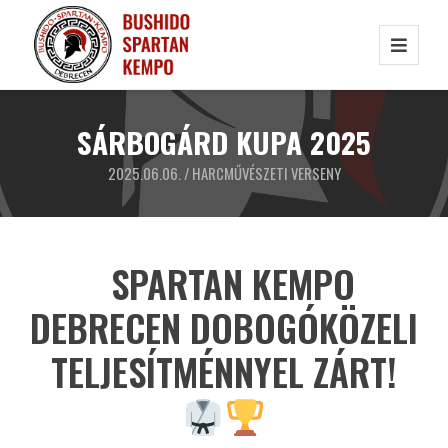
SÁRBOGÁRD KUPA 2025
2025.06.06. /
HARCMŰVÉSZETI VERSENY
SPARTAN KEMPO
DEBRECEN DOBOGÓKÖZELI
TELJESÍTMÉNNYEL ZÁRT!