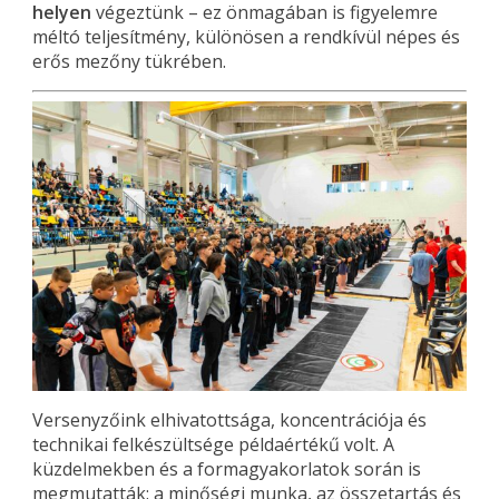
helyen
végeztünk – ez önmagában is figyelemre
méltó teljesítmény, különösen a rendkívül népes és
erős mezőny tükrében.
Versenyzőink elhivatottsága, koncentrációja és
technikai felkészültsége példaértékű volt. A
küzdelmekben és a formagyakorlatok során is
megmutatták: a minőségi munka, az összetartás és