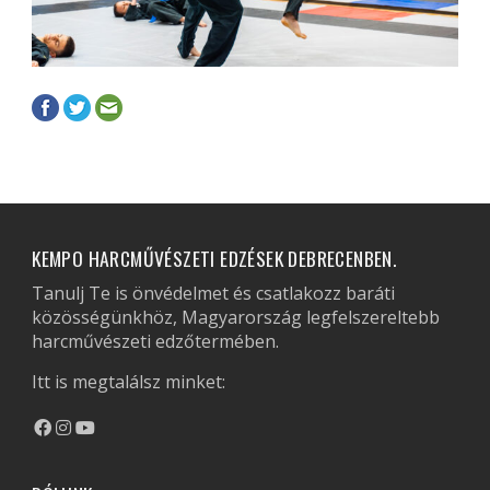
KEMPO HARCMŰVÉSZETI EDZÉSEK DEBRECENBEN.
Tanulj Te is önvédelmet és csatlakozz baráti
közösségünkhöz, Magyarország legfelszereltebb
harcművészeti edzőtermében.
Itt is megtalálsz minket: