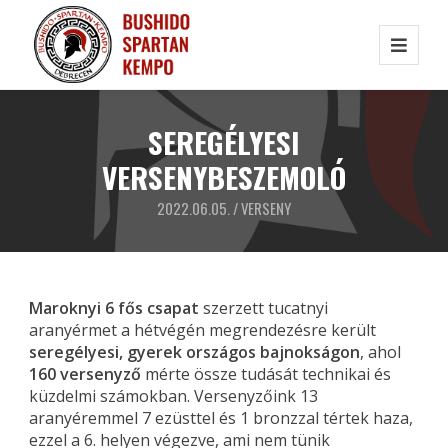
SEREGÉLYESI
VERSENYBESZEMOLÓ
2022.06.05. /
VERSENY
Maroknyi 6 fős csapat
szerzett tucatnyi
aranyérmet a hétvégén megrendezésre került
seregélyesi, gyerek országos bajnokságon
, ahol
160 versenyző
mérte össze tudását technikai és
küzdelmi számokban. Versenyzőink 13
aranyéremmel 7 ezüsttel és 1 bronzzal tértek haza,
ezzel a 6. helyen végezve, ami nem tünik