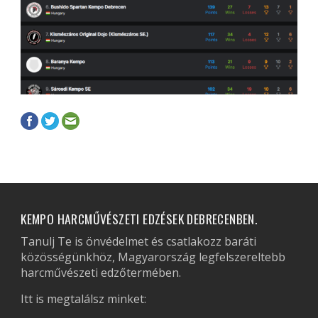
KEMPO HARCMŰVÉSZETI EDZÉSEK DEBRECENBEN.
Tanulj Te is önvédelmet és csatlakozz baráti
közösségünkhöz, Magyarország legfelszereltebb
harcművészeti edzőtermében.
Itt is megtalálsz minket: