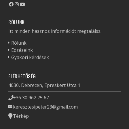
RÓLUNK
Itt minden hasznos információt megtalálsz.
Rólunk
Edzéseink
Gyakori kérdések
ELÉRHETŐSÉG
4030, Debrecen, Epreskert Utca 1
+36 30 962 75 67
keresztesipeter23@gmail.com
Térkép