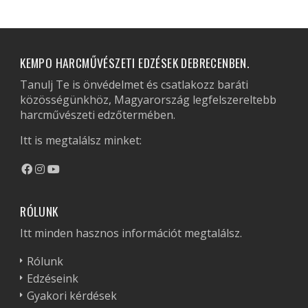
KEMPO HARCMŰVÉSZETI EDZÉSEK DEBRECENBEN.
Tanulj Te is önvédelmet és csatlakozz baráti
közösségünkhöz, Magyarország legfelszereltebb
harcművészeti edzőtermében.
Itt is megtalálsz minket:
RÓLUNK
Itt minden hasznos információt megtalálsz.
Rólunk
Edzéseink
Gyakori kérdések